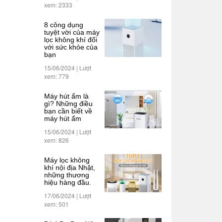
xem: 2333
8 công dụng
tuyệt vời của máy
lọc không khí đối
với sức khỏe của
bạn
15/06/2024 | Lượt
xem: 779
Máy hút ẩm là
gì? Những điều
bạn cần biết về
máy hút ẩm
15/06/2024 | Lượt
xem: 826
Máy lọc không
khí nội địa Nhật,
những thương
hiệu hàng đầu.
17/06/2024 | Lượt
xem: 501