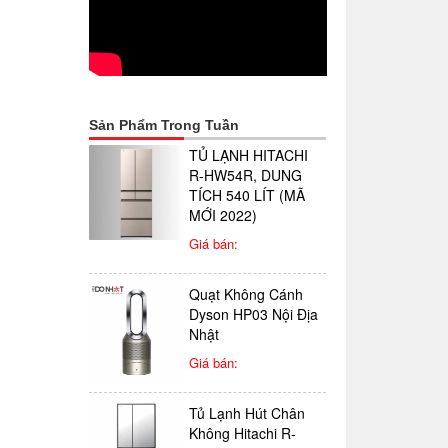
Sản Phẩm Trong Tuần
TỦ LẠNH HITACHI
R-HW54R, DUNG
TÍCH 540 LÍT (MÃ
MỚI 2022)
Giá bán:
Quạt Không Cánh
Dyson HP03 Nội Địa
Nhật
Giá bán:
Tủ Lạnh Hút Chân
Không Hitachi R-