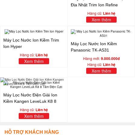
Địa Nhật Trim Ion Refine
Hàng cũ:
Liên hệ
Xem thêm
Máy Lọc Nước Ion Kiềm Trim
Máy Lọc Nước Ion Kiềm
Ion Hyper
Panasonic TK-AS31
Hàng cũ:
Liên hệ
Hàng mới:
9.000.000đ
Xem thêm
Hàng cũ:
Liên hệ
Xem thêm
Máy Lọc Nước Điện Giải Ion
Kiềm Kangen LeveLuk K8 8
Tấm Điện Cực
Hàng cũ:
Liên hệ
Xem thêm
HỖ TRỢ KHÁCH HÀNG