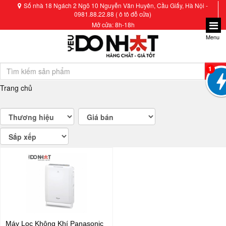
Số nhà 18 Ngách 2 Ngõ 10 Nguyễn Văn Huyên, Cầu Giấy, Hà Nội -
0981.88.22.88 ( ô tô đỗ cửa)
Mở cửa: 8h-18h
Menu
1
Trang chủ
Máy Lọc Không Khí Panasonic