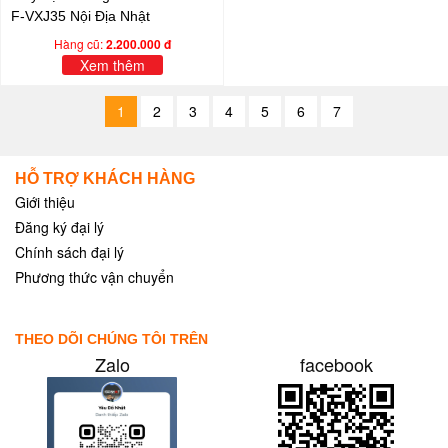
F-VXJ35 Nội Địa Nhật
Hàng cũ:
2.200.000 đ
Xem thêm
1
2
3
4
5
6
7
HỖ TRỢ KHÁCH HÀNG
Giới thiệu
Đăng ký đại lý
Chính sách đại lý
Phương thức vận chuyển
THEO DÕI CHÚNG TÔI TRÊN
Zalo
facebook