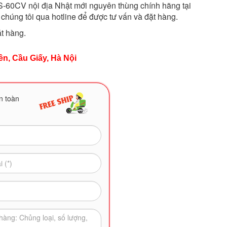
60CV nội địa Nhật mới nguyên thùng chính hãng tại
 chúng tôi qua hotline để được tư vấn và đặt hàng.
ặt hàng.
n, Cầu Giấy, Hà Nội
n toàn