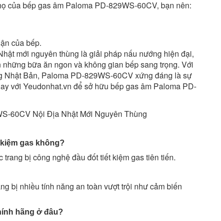
 thọ của bếp gas âm Paloma PD-829WS-60CV, bạn nên:
hận của bếp.
t mới nguyên thùng là giải pháp nấu nướng hiện đại,
ạn những bữa ăn ngon và không gian bếp sang trọng. Với
 lượng Nhật Bản, Paloma PD-829WS-60CV xứng đáng là sự
ngay với Yeudonhat.vn để sở hữu bếp gas âm Paloma PD-
 kiệm gas không?
ng bị công nghệ đầu đốt tiết kiệm gas tiên tiến.
bị nhiều tính năng an toàn vượt trội như cảm biến
ính hãng ở đâu?