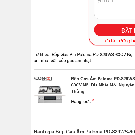
(*) là trường 
Từ khóa:
Bếp Gas Âm Paloma PD-829WS-60CV Nội Đ
âm nhật bãi
,
bếp gas âm nhật
Bếp Gas Âm Paloma PD-829WS
60CV Nội Địa Nhật Mới Nguyên
Thùng
đ
Hàng lướt:
Đánh giá Bếp Gas Âm Paloma PD-829WS-60