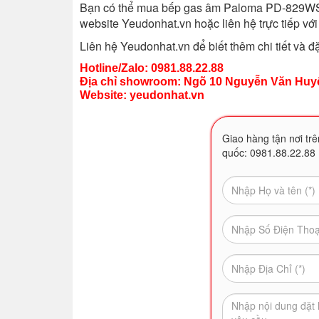
Bạn có thể mua bếp gas âm Paloma PD-829WS-
website Yeudonhat.vn hoặc liên hệ trực tiếp với
Liên hệ Yeudonhat.vn để biết thêm chi tiết và đ
Hotline/Zalo: 0981.88.22.88
Địa chỉ showroom: Ngõ 10 Nguyễn Văn Huyê
Website:
yeudonhat.vn
Giao hàng tận nơi trê
quốc: 0981.88.22.88