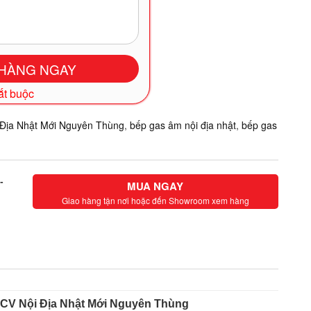
bắt buộc
ịa Nhật Mới Nguyên Thùng
,
bếp gas âm nội địa nhật
,
bếp gas
-
MUA NGAY
Giao hàng tận nơi hoặc đến Showroom xem hàng
CV Nội Địa Nhật Mới Nguyên Thùng