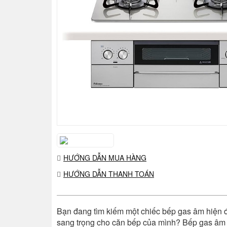
HƯỚNG DẪN MUA HÀNG
HƯỚNG DẪN THANH TOÁN
Bạn đang tìm kiếm một chiếc bếp gas âm hiện đ
sang trọng cho căn bếp của mình? Bếp gas â