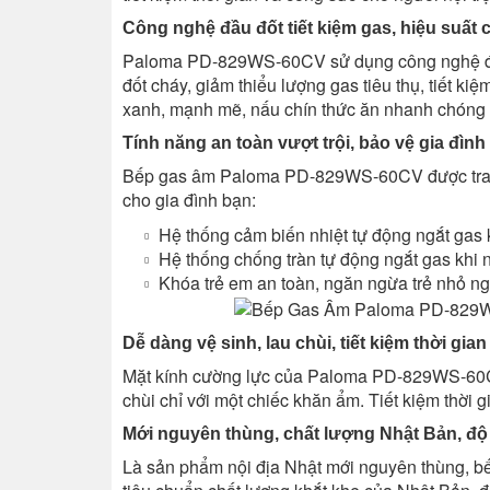
Công nghệ đầu đốt tiết kiệm gas, hiệu suất 
Paloma PD-829WS-60CV sử dụng công nghệ đầu đố
đốt cháy, giảm thiểu lượng gas tiêu thụ, tiết ki
xanh, mạnh mẽ, nấu chín thức ăn nhanh chóng 
Tính năng an toàn vượt trội, bảo vệ gia đình
Bếp gas âm Paloma PD-829WS-60CV được trang b
cho gia đình bạn:
Hệ thống cảm biến nhiệt tự động ngắt gas 
Hệ thống chống tràn tự động ngắt gas khi n
Khóa trẻ em an toàn, ngăn ngừa trẻ nhỏ n
Dễ dàng vệ sinh, lau chùi, tiết kiệm thời gian
Mặt kính cường lực của Paloma PD-829WS-60CV
chùi chỉ với một chiếc khăn ẩm. Tiết kiệm thời 
Mới nguyên thùng, chất lượng Nhật Bản, độ 
Là sản phẩm nội địa Nhật mới nguyên thùng,