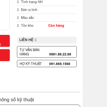
Tình trạng HH
Đơn vị tính
Màu sắc
Tồn kho
Còn hàng
LIÊN HỆ
g
TƯ VẤN BÁN
HÀNG
0981.88.22.88
HỢ KỸ THUẬT
091.669.1568
hông số kỹ thuật