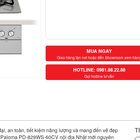
MUA NGAY
Giao hàng tận nơi hoặc đến Showroom xem hàn
HOTLINE: 0981.88.22.88
Gọi hotline tư vấn
ại, an toàn, tiết kiệm năng lượng và mang đến vẻ đẹp
T
m Paloma PD-829WS-60CV nội địa Nhật mới nguyên