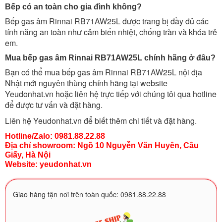
Bếp có an toàn cho gia đình không?
Bếp gas âm Rinnai RB71AW25L được trang bị đầy đủ các
tính năng an toàn như cảm biến nhiệt, chống tràn và khóa trẻ
em.
Mua bếp gas âm Rinnai RB71AW25L chính hãng ở đâu?
Bạn có thể mua bếp gas âm Rinnai RB71AW25L nội địa
Nhật mới nguyên thùng chính hãng tại website
Yeudonhat.vn hoặc liên hệ trực tiếp với chúng tôi qua hotline
để được tư vấn và đặt hàng.
Liên hệ Yeudonhat.vn để biết thêm chi tiết và đặt hàng.
Hotline/Zalo: 0981.88.22.88
Địa chỉ showroom: Ngõ 10 Nguyễn Văn Huyên, Cầu
Giấy, Hà Nội
Website:
yeudonhat.vn
Giao hàng tận nơi trên toàn quốc: 0981.88.22.88