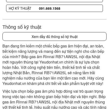
HỢ KỸ THUẬT
091.669.1568
Thông số kỹ thuật
Xem đầy đủ thông số kỹ thuật
Bạn đang tìm kiếm một chiếc bếp gas âm hiện đại, an toàn,
tiết kiệm năng lượng và mang đến sự tiện nghi cho căn bếp
của mình? Bếp gas âm Rinnai RB71AW25L nội địa Nhật
mới nguyên thùng tại Yeudonhat.vn chính là sự lựa chọn
hoàn hảo. Với công nghệ tiên tiến, thiết kế tinh tế và chất
lượng Nhật Bản, Rinnai RB71AW25L sẽ nâng tầm trải
nghiệm nấu nướng của bạn lên một tầm cao mới. Hãy cùng
Yeudonhat.vn khám phá chi tiết về sản phẩm tuyệt vời này!
Việc lựa chọn bếp gas âm phù hợp đóng vai trò quan trọng
trong việc tạo nên không gian bếp hiện đại và tiện nghi. Bếp
gas âm Rinnai RB71AW25L nội địa Nhật mới nguyên thùng
với thiết kế tinh tế, hiệu suất nấu nướng cao và các tính năng