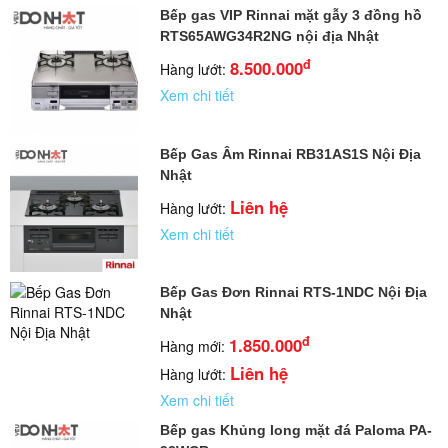
Bếp gas VIP Rinnai mặt gẫy 3 đồng hồ
RTS65AWG34R2NG nội địa Nhật
đ
8.500.000
Hàng lướt:
Xem chi tiết
Bếp Gas Âm Rinnai RB31AS1S Nội Địa
Nhật
Liên hệ
Hàng lướt:
Xem chi tiết
Bếp Gas Đơn Rinnai RTS-1NDC Nội Địa
Nhật
đ
1.850.000
Hàng mới:
Liên hệ
Hàng lướt:
Xem chi tiết
Bếp gas Khủng long mặt đá Paloma PA-