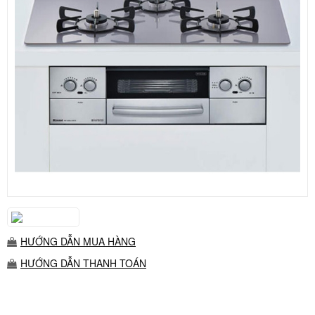
HƯỚNG DẪN MUA HÀNG
HƯỚNG DẪN THANH TOÁN