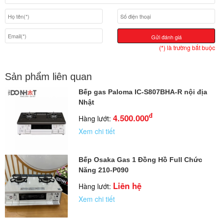
Gửi đánh giá
(*) là trường bắt buộc
Sản phẩm liên quan
Bếp gas Paloma IC-S807BHA-R nội địa
Nhật
đ
4.500.000
Hàng lướt:
Xem chi tiết
Bếp Osaka Gas 1 Đồng Hồ Full Chức
Năng 210-P090
Liên hệ
Hàng lướt:
Xem chi tiết