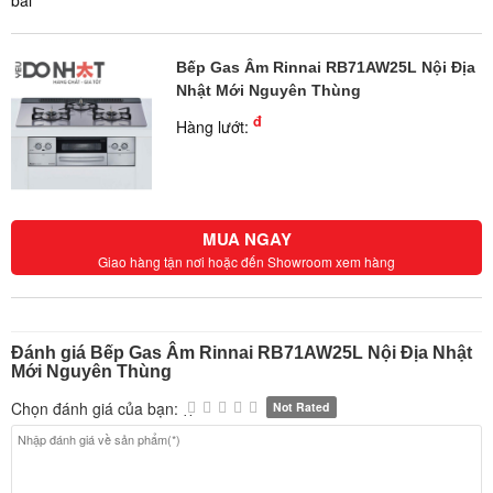
bãi
Bếp Gas Âm Rinnai RB71AW25L Nội Địa
Nhật Mới Nguyên Thùng
đ
Hàng lướt:
MUA NGAY
Giao hàng tận nơi hoặc đến Showroom xem hàng
Đánh giá Bếp Gas Âm Rinnai RB71AW25L Nội Địa Nhật
Mới Nguyên Thùng
Chọn đánh giá của bạn:
Not Rated