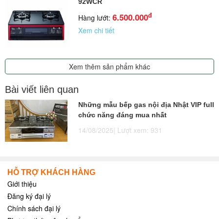
92WCR
đ
6.500.000
Hàng lướt:
Xem chi tiết
Xem thêm sản phẩm khác
Bài viết liên quan
Những mẫu bếp gas nội địa Nhật VIP full
chức năng đáng mua nhất
14/08/2025| Lượt xem: 931
HỖ TRỢ KHÁCH HÀNG
Giới thiệu
Đăng ký đại lý
Chính sách đại lý