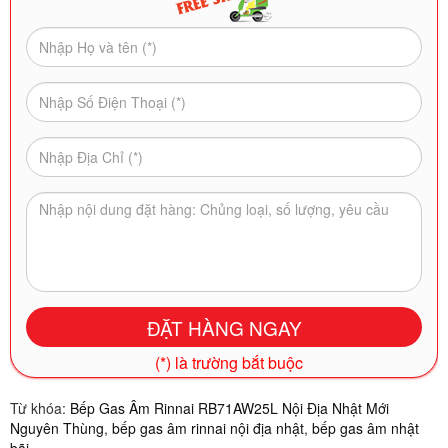
(*) là trường bắt buộc
Từ khóa:
Bếp Gas Âm Rinnai RB71AW25L Nội Địa Nhật Mới
Nguyên Thùng
,
bếp gas âm rinnai nội địa nhật
,
bếp gas âm nhật