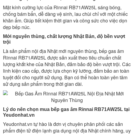
Mặt kính cường lực của Rinnai RB71AW25L sáng bóng,
chống bám bẩn, dễ dàng vệ sinh, lau chùi chỉ với một chiếc
khăn ẩm. Giúp tiết kiệm thời gian và công sức cho việc dọn
dẹp bếp núc.
Mới nguyên thùng, chất lượng Nhật Bản, độ bền vượt
trội
Là sản phẩm nội địa Nhật mới nguyên thùng, bếp gas âm
Rinnai RB71AW25L được sản xuất theo tiêu chuẩn chất
lượng khắt khe của Nhật Bản, đảm bảo độ bền vượt trội. Các
linh kiện cao cấp, được lựa chọn kỹ lưỡng, đảm bảo an toàn
tuyệt đối cho người sử dụng. Bạn có thể hoàn toàn yên tâm
sử dụng sản phẩm trong thời gian dài.
Lý do nên chọn mua bếp gas âm Rinnai RB71AW25L tại
Yeudonhat.vn
Yeudonhat.vn tự hào là đơn vị chuyên phân phối các sản
phẩm điện tử điện lạnh gia dụng nội địa Nhật chính hãng, uy