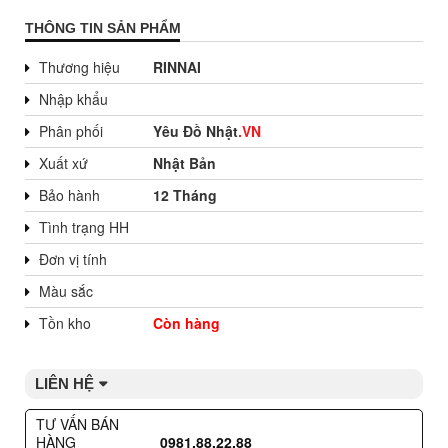
THÔNG TIN SẢN PHẨM
Thương hiệu
RINNAI
Nhập khẩu
Phân phối
Yêu Đồ Nhật
.VN
Xuất xứ
Nhật Bản
Bảo hành
12 Tháng
Tình trạng HH
Đơn vị tính
Màu sắc
Tồn kho
Còn hàng
LIÊN HỆ
TƯ VẤN BÁN
HÀNG
0981.88.22.88