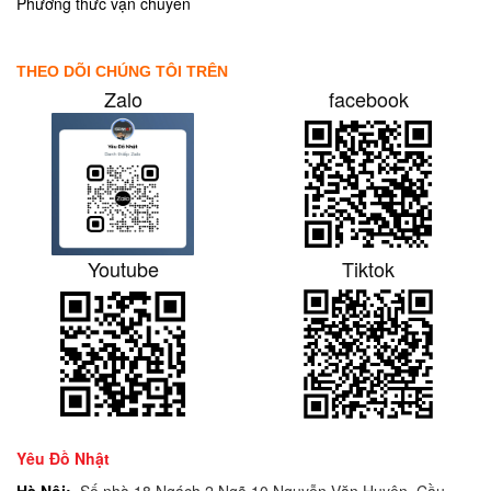
Phương thức vận chuyển
THEO DÕI CHÚNG TÔI TRÊN
Zalo
facebook
Youtube
Tiktok
Yêu Đồ Nhật