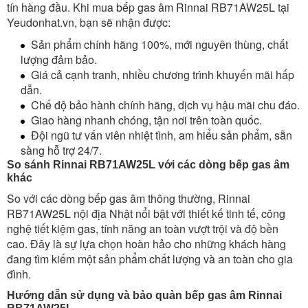
tín hàng đầu. Khi mua bếp gas âm Rinnai RB71AW25L tại
Yeudonhat.vn, bạn sẽ nhận được:
Sản phẩm chính hãng 100%, mới nguyên thùng, chất
lượng đảm bảo.
Giá cả cạnh tranh, nhiều chương trình khuyến mãi hấp
dẫn.
Chế độ bảo hành chính hãng, dịch vụ hậu mãi chu đáo.
Giao hàng nhanh chóng, tận nơi trên toàn quốc.
Đội ngũ tư vấn viên nhiệt tình, am hiểu sản phẩm, sẵn
sàng hỗ trợ 24/7.
So sánh Rinnai RB71AW25L với các dòng bếp gas âm
khác
So với các dòng bếp gas âm thông thường, Rinnai
RB71AW25L nội địa Nhật nổi bật với thiết kế tinh tế, công
nghệ tiết kiệm gas, tính năng an toàn vượt trội và độ bền
cao. Đây là sự lựa chọn hoàn hảo cho những khách hàng
đang tìm kiếm một sản phẩm chất lượng và an toàn cho gia
đình.
Hướng dẫn sử dụng và bảo quản bếp gas âm Rinnai