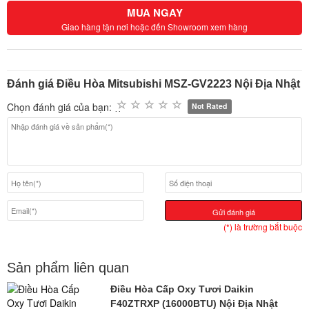
MUA NGAY
Giao hàng tận nơi hoặc đến Showroom xem hàng
Đánh giá Điều Hòa Mitsubishi MSZ-GV2223 Nội Địa Nhật
Chọn đánh giá của bạn:
Not Rated
Gửi đánh giá
(*) là trường bắt buộc
Sản phẩm liên quan
Điều Hòa Cấp Oxy Tươi Daikin
F40ZTRXP (16000BTU) Nội Địa Nhật