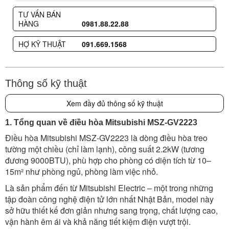
TƯ VẤN BÁN
HÀNG
0981.88.22.88
HỢ KỸ THUẬT
091.669.1568
Thông số kỹ thuật
Xem đầy đủ thông số kỹ thuật
1. Tổng quan về điều hòa Mitsubishi MSZ-GV2223
Điều hòa Mitsubishi MSZ-GV2223 là dòng điều hòa treo
tường một chiều (chỉ làm lạnh), công suất 2.2kW (tương
đương 9000BTU), phù hợp cho phòng có diện tích từ 10–
15m² như phòng ngủ, phòng làm việc nhỏ.
Là sản phẩm đến từ Mitsubishi Electric – một trong những
tập đoàn công nghệ điện tử lớn nhất Nhật Bản, model này
sở hữu thiết kế đơn giản nhưng sang trọng, chất lượng cao,
vận hành êm ái và khả năng tiết kiệm điện vượt trội.