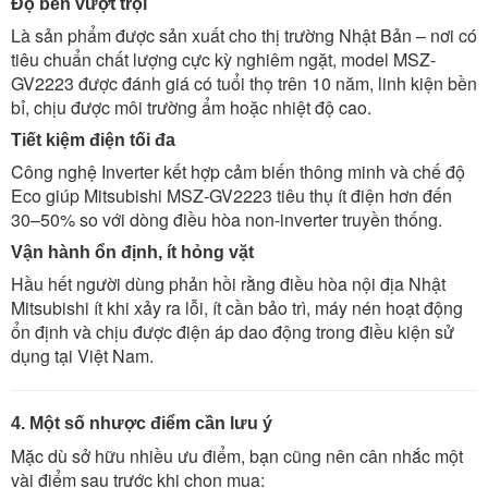
Độ bền vượt trội
Là sản phẩm được sản xuất cho thị trường Nhật Bản – nơi có
tiêu chuẩn chất lượng cực kỳ nghiêm ngặt, model MSZ-
GV2223 được đánh giá có tuổi thọ trên 10 năm, linh kiện bền
bỉ, chịu được môi trường ẩm hoặc nhiệt độ cao.
Tiết kiệm điện tối đa
Công nghệ Inverter kết hợp cảm biến thông minh và chế độ
Eco giúp Mitsubishi MSZ-GV2223 tiêu thụ ít điện hơn đến
30–50% so với dòng điều hòa non-inverter truyền thống.
Vận hành ổn định, ít hỏng vặt
Hầu hết người dùng phản hồi rằng điều hòa nội địa Nhật
Mitsubishi ít khi xảy ra lỗi, ít cần bảo trì, máy nén hoạt động
ổn định và chịu được điện áp dao động trong điều kiện sử
dụng tại Việt Nam.
4. Một số nhược điểm cần lưu ý
Mặc dù sở hữu nhiều ưu điểm, bạn cũng nên cân nhắc một
vài điểm sau trước khi chọn mua: