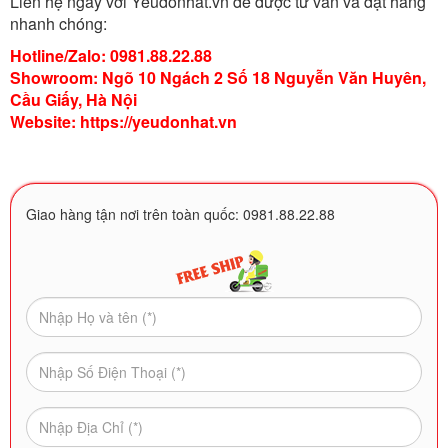
Liên hệ ngay với Yeudonhat.vn để được tư vấn và đặt hàng
nhanh chóng:
Hotline/Zalo: 0981.88.22.88
Showroom: Ngõ 10 Ngách 2 Số 18 Nguyễn Văn Huyên,
Cầu Giấy, Hà Nội
Website:
https://yeudonhat.vn
Giao hàng tận nơi trên toàn quốc: 0981.88.22.88