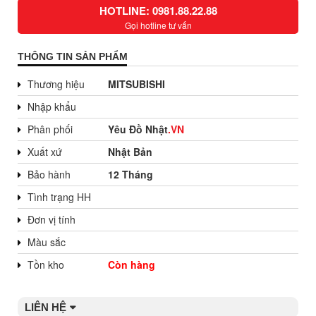
HOTLINE: 0981.88.22.88
Gọi hotline tư vấn
THÔNG TIN SẢN PHẨM
Thương hiệu
MITSUBISHI
Nhập khẩu
Phân phối
Yêu Đồ Nhật
.VN
Xuất xứ
Nhật Bản
Bảo hành
12 Tháng
Tình trạng HH
Đơn vị tính
Màu sắc
Tồn kho
Còn hàng
LIÊN HỆ