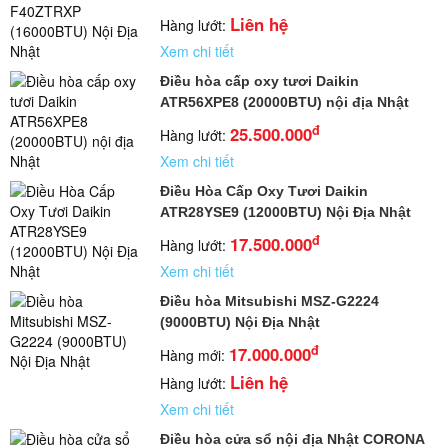
Liên hệ
Hàng lướt:
Xem chi tiết
Điều hòa cấp oxy tươi Daikin
ATR56XPE8 (20000BTU) nội địa Nhật
đ
25.500.000
Hàng lướt:
Xem chi tiết
Điều Hòa Cấp Oxy Tươi Daikin
ATR28YSE9 (12000BTU) Nội Địa Nhật
đ
17.500.000
Hàng lướt:
Xem chi tiết
Điều hòa Mitsubishi MSZ-G2224
(9000BTU) Nội Địa Nhật
đ
17.000.000
Hàng mới:
Liên hệ
Hàng lướt:
Xem chi tiết
Điều hòa cửa sổ nội địa Nhật CORONA