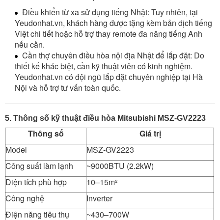
Điều khiển từ xa sử dụng tiếng Nhật: Tuy nhiên, tại
Yeudonhat.vn, khách hàng được tặng kèm bản dịch tiếng
Việt chi tiết hoặc hỗ trợ thay remote đa năng tiếng Anh
nếu cần.
Cần thợ chuyên điều hòa nội địa Nhật để lắp đặt: Do
thiết kế khác biệt, cần kỹ thuật viên có kinh nghiệm.
Yeudonhat.vn có đội ngũ lắp đặt chuyên nghiệp tại Hà
Nội và hỗ trợ tư vấn toàn quốc.
5. Thông số kỹ thuật điều hòa Mitsubishi MSZ-GV2223
Thông số
Giá trị
Model
MSZ-GV2223
Công suất làm lạnh
~9000BTU (2.2kW)
Diện tích phù hợp
10–15m²
Công nghệ
Inverter
Điện năng tiêu thụ
~430–700W