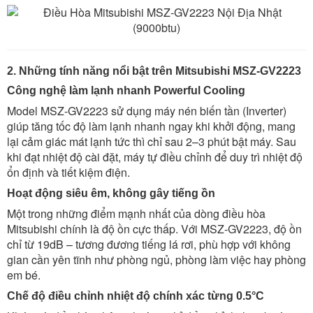
2. Những tính năng nổi bật trên Mitsubishi MSZ-GV2223
Công nghệ làm lạnh nhanh Powerful Cooling
Model MSZ-GV2223 sử dụng máy nén biến tần (Inverter)
giúp tăng tốc độ làm lạnh nhanh ngay khi khởi động, mang
lại cảm giác mát lạnh tức thì chỉ sau 2–3 phút bật máy. Sau
khi đạt nhiệt độ cài đặt, máy tự điều chỉnh để duy trì nhiệt độ
ổn định và tiết kiệm điện.
Hoạt động siêu êm, không gây tiếng ồn
Một trong những điểm mạnh nhất của dòng điều hòa
Mitsubishi chính là độ ồn cực thấp. Với MSZ-GV2223, độ ồn
chỉ từ 19dB – tương đương tiếng lá rơi, phù hợp với không
gian cần yên tĩnh như phòng ngủ, phòng làm việc hay phòng
em bé.
Chế độ điều chỉnh nhiệt độ chính xác từng 0.5°C