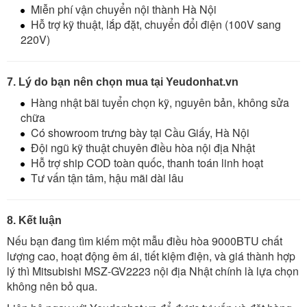
Miễn phí vận chuyển nội thành Hà Nội
Hỗ trợ kỹ thuật, lắp đặt, chuyển đổi điện (100V sang
220V)
7. Lý do bạn nên chọn mua tại Yeudonhat.vn
Hàng nhật bãi tuyển chọn kỹ, nguyên bản, không sửa
chữa
Có showroom trưng bày tại Cầu Giấy, Hà Nội
Đội ngũ kỹ thuật chuyên điều hòa nội địa Nhật
Hỗ trợ ship COD toàn quốc, thanh toán linh hoạt
Tư vấn tận tâm, hậu mãi dài lâu
8. Kết luận
Nếu bạn đang tìm kiếm một mẫu điều hòa 9000BTU chất
lượng cao, hoạt động êm ái, tiết kiệm điện, và giá thành hợp
lý thì Mitsubishi MSZ-GV2223 nội địa Nhật chính là lựa chọn
không nên bỏ qua.