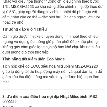
Khác với điều hòa thông thường chỉ điều chỉnh theo bước
1°C, MSZ-GV2223 có khả năng điều chỉnh nhiệt độ theo đơn
vị 0.5°C, giúp người dùng tùy chỉnh nhiệt độ phù hợp với
cảm nhận của cơ thể – đặc biệt hữu ích cho người lớn tuổi
hoặc trẻ nhỏ.
Tự động đảo gió 4 chiều
Cánh gió được thiết kế chuyển động linh hoạt theo chiều
ngang và dọc, giúp luồng gió phân phối đều khắp phòng,
không gây cảm giác lạnh cục bộ hay khó chịu khi nằm lâu
dưới luồng gió thổi trực tiếp.
Tính năng tiết kiệm điện Eco Mode
Tích hợp chế độ ECO, điều hòa Mitsubishi MSZ-GV2223
giúp tự động tối ưu hoạt động máy nén và quạt dàn lạnh để
giảm tiêu thụ điện năng mà vẫn duy trì được hiệu quả làm
mát.
3. Ưu điểm của điều hòa nội địa Nhật Mitsubishi MSZ-
GV2223