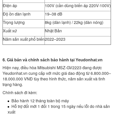
Điện áp
100V (cần dùng biến áp 220V-100V)
Độ ồn dàn lạnh
19–38 dB
Trọng lượng
8kg (dàn lạnh) / 22kg (dàn nóng)
Xuất xứ
Nhật Bản
Năm sản xuất phổ biến
2022–2023
6. Giá bán và chính sách bảo hành tại Yeudonhat.vn
Hiện nay, điều hòa Mitsubishi MSZ-GV2223 đang được
Yeudonhat.vn cung cấp với mức giá dao động từ 6.800.000–
18.000.000 VNĐ tùy theo hình thức, năm sản xuất và tình
trạng hàng.
Chính sách đi kèm:
Bảo hành 12 tháng toàn bộ máy
Hỗ trợ đổi mới 1 đổi 1 trong 15 ngày nếu lỗi do nhà sản
xuất