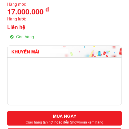
Hàng mới:
đ
17.000.000
Hàng lướt:
Liên hệ
Còn hàng
MUA NGAY
Giao hàng tận nơi hoặc đến Showroom xem hàng