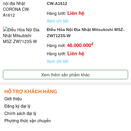
CW-A1612
Liên hệ
Hàng lướt:
Xem chi tiết
Điều Hòa Nội Địa Nhật Mitsubishi MSZ-
ZW7123S-W
đ
48.000.000
Hàng mới:
Liên hệ
Hàng lướt:
Xem chi tiết
Xem thêm sản phẩm khác
HỖ TRỢ KHÁCH HÀNG
Giới thiệu
Đăng ký đại lý
Chính sách đại lý
Phương thức vận chuyển