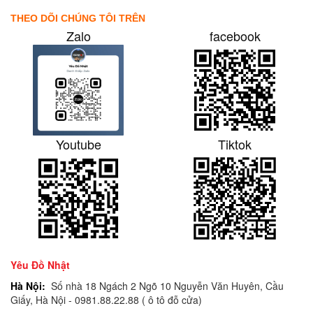
THEO DÕI CHÚNG TÔI TRÊN
Zalo
facebook
Youtube
Tiktok
Yêu Đồ Nhật
Hà Nội:
Số nhà 18 Ngách 2 Ngõ 10 Nguyễn Văn Huyên, Cầu
Giấy, Hà Nội - 0981.88.22.88 ( ô tô đỗ cửa)