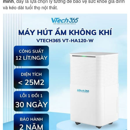
minh
, đây là lựa chọn lý tưởng để bảo vệ sức khỏe gia đình
và kéo dài tuổi thọ nội thất.