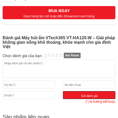
MUA NGAY
Giao hàng tận nơi hoặc đến Showroom xem hàng
Đánh giá Máy hút ẩm VTech365 VT-HA120-W – Giải pháp
không gian sống khô thoáng, khỏe mạnh cho gia đình
Việt
Chọn đánh giá của bạn:
Not Rated
Gửi đánh giá
(*) là trường bắt buộc
Sản phẩm liên quan