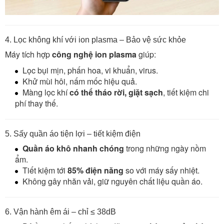
4. Lọc không khí với ion plasma – Bảo vệ sức khỏe
Máy tích hợp
công nghệ ion plasma
giúp:
Lọc bụi mịn, phấn hoa, vi khuẩn, virus.
Khử mùi hôi, nấm mốc hiệu quả.
Màng lọc khí
có thể tháo rời, giặt sạch
, tiết kiệm chi
phí thay thế.
5. Sấy quần áo tiện lợi – tiết kiệm điện
Quần áo khô nhanh chóng
trong những ngày nồm
ẩm.
Tiết kiệm tới
85% điện năng
so với máy sấy nhiệt.
Không gây nhăn vải, giữ nguyên chất liệu quần áo.
6. Vận hành êm ái – chỉ ≤ 38dB