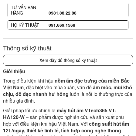
TƯ VẤN BÁN
HÀNG
0981.88.22.88
HỢ KỸ THUẬT
091.669.1568
Thông số kỹ thuật
Xem đầy đủ thông số kỹ thuật
Giới thiệu
Trong điều kiện khí hậu
nồm ẩm đặc trưng của miền Bắc
Việt Nam
, đặc biệt vào mùa xuân, vấn đề
ẩm mốc, mùi khó
chịu, đồ đạc nhanh hư hỏng
luôn là nỗi lo thường trực của
nhiều gia đình.
Giải pháp tối ưu chính là
máy hút ẩm VTech365 VT-
HA120-W
– sản phẩm được nghiên cứu và sản xuất phù
hợp với điều kiện khí hậu Việt Nam. Với
công suất hút ẩm
12L/ngày, thiết kế tinh tế, tích hợp công nghệ thông