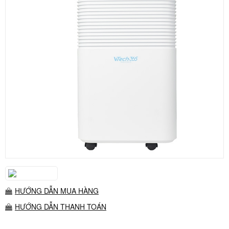
HƯỚNG DẪN MUA HÀNG
HƯỚNG DẪN THANH TOÁN