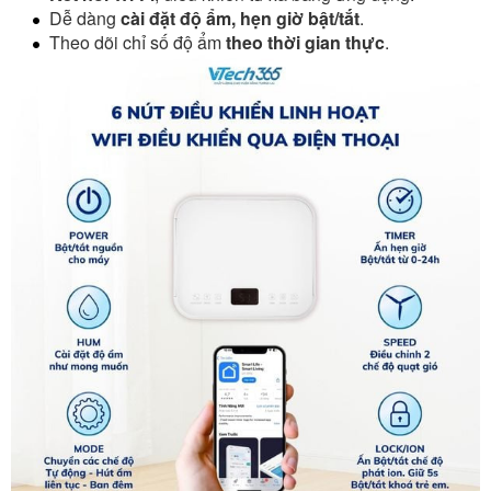
Dễ dàng
cài đặt độ ẩm, hẹn giờ bật/tắt
.
Theo dõi chỉ số độ ẩm
theo thời gian thực
.