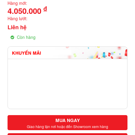
Hàng mới:
đ
4.050.000
Hàng lướt:
Liên hệ
Còn hàng
MUA NGAY
Giao hàng tận nơi hoặc đến Showroom xem hàng