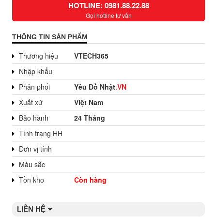
HOTLINE: 0981.88.22.88
Gọi hotline tư vấn
THÔNG TIN SẢN PHẨM
Thương hiệu
VTECH365
Nhập khẩu
Phân phối
Yêu Đồ Nhật
.VN
Xuất xứ
Việt Nam
Bảo hành
24 Tháng
Tình trạng HH
Đơn vị tính
Màu sắc
Tồn kho
Còn hàng
LIÊN HỆ