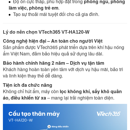
Độ ồn cực thấp, phù hợp đặt trong
phòng ngủ, phòng
làm việc, phòng trẻ em
.
Tạo sự thoải mái tuyệt đối cho cả gia đình.
Lý do nên chọn VTech365 VT-HA120-W
Công nghệ hiện đại – An toàn cho người Việt
Sản phẩm được VTech365 phát triển dựa trên khí hậu nóng
ẩm Việt Nam, đảm bảo hiệu quả sử dụng lâu dài.
Bảo hành chính hãng 2 năm – Dịch vụ tận tâm
Khách hàng hoàn toàn yên tâm với dịch vụ hậu mãi, bảo trì
và linh kiện thay thế dễ dàng.
Tiện ích đa chức năng
Không chỉ hút ẩm, máy còn
lọc không khí, sấy khô quần
áo, điều khiển từ xa
– mang lại trải nghiệm toàn diện.