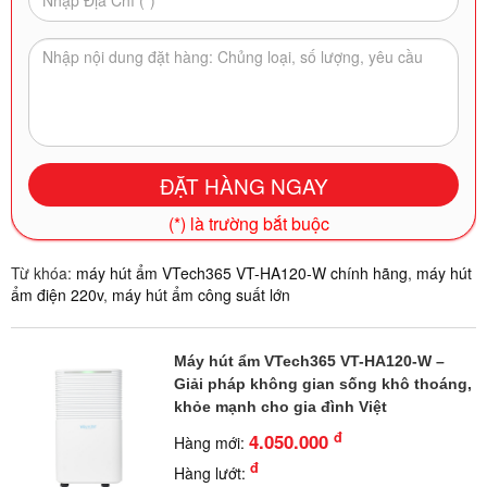
(*) là trường bắt buộc
Từ khóa:
máy hút ẩm VTech365 VT-HA120-W chính hãng
,
máy hút
ẩm điện 220v
,
máy hút ẩm công suất lớn
Máy hút ẩm VTech365 VT-HA120-W –
Giải pháp không gian sống khô thoáng,
khỏe mạnh cho gia đình Việt
đ
4.050.000
Hàng mới:
đ
Hàng lướt: