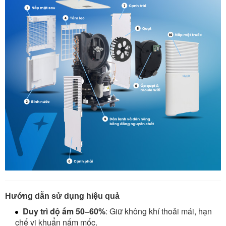
Hướng dẫn sử dụng hiệu quả
Duy trì độ ẩm 50–60%
: Giữ không khí thoải mái, hạn
chế vi khuẩn nấm mốc.