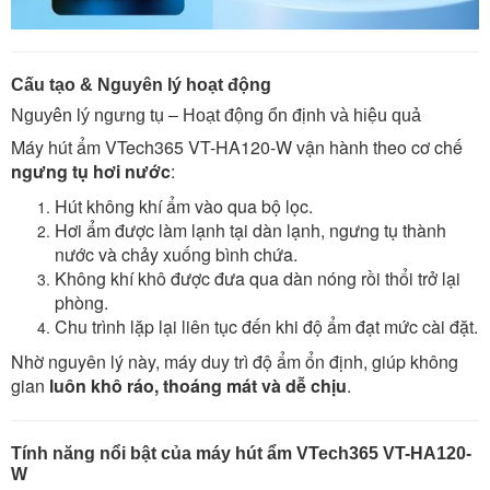
Cấu tạo & Nguyên lý hoạt động
Nguyên lý ngưng tụ – Hoạt động ổn định và hiệu quả
Máy hút ẩm VTech365 VT-HA120-W vận hành theo cơ chế
ngưng tụ hơi nước
:
Hút không khí ẩm vào qua bộ lọc.
Hơi ẩm được làm lạnh tại dàn lạnh, ngưng tụ thành
nước và chảy xuống bình chứa.
Không khí khô được đưa qua dàn nóng rồi thổi trở lại
phòng.
Chu trình lặp lại liên tục đến khi độ ẩm đạt mức cài đặt.
Nhờ nguyên lý này, máy duy trì độ ẩm ổn định, giúp không
gian
luôn khô ráo, thoáng mát và dễ chịu
.
Tính năng nổi bật của máy hút ẩm VTech365 VT-HA120-
W