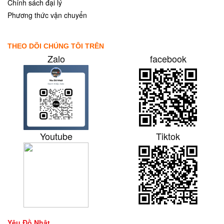
Chính sách đại lý
Phương thức vận chuyển
THEO DÕI CHÚNG TÔI TRÊN
Zalo
facebook
Youtube
Tiktok
Yêu Đồ Nhật