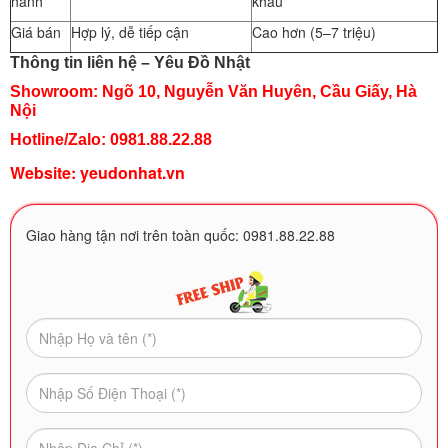
hành
khẩu
Giá bán
Hợp lý, dễ tiếp cận
Cao hơn (5–7 triệu)
Thông tin liên hệ – Yêu Đồ Nhật
Showroom: Ngõ 10, Nguyễn Văn Huyên, Cầu Giấy, Hà
Nội
Hotline/Zalo: 0981.88.22.88
Website:
yeudonhat.vn
Giao hàng tận nơi trên toàn quốc: 0981.88.22.88