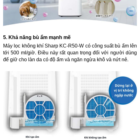
5. Khả năng bù ẩm mạnh mẽ
Máy lọc không khí Sharp KC-R50-W có công suất bù ẩm lên
tới 500 ml/giờ. Điều này rất quan trọng đối với người dùng
để giữ cho làn da có độ ẩm và ngăn ngừa khô và nứt nẻ.