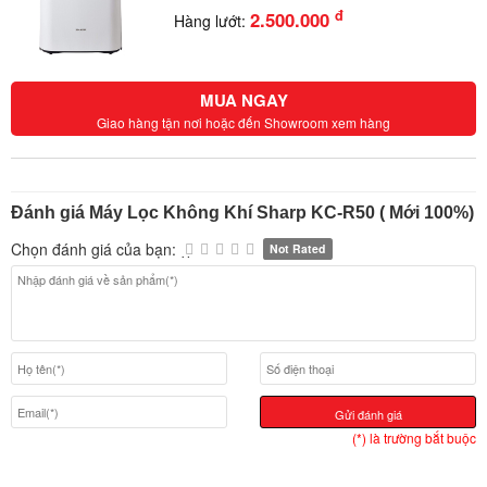
đ
2.500.000
Hàng lướt:
MUA NGAY
Giao hàng tận nơi hoặc đến Showroom xem hàng
Đánh giá Máy Lọc Không Khí Sharp KC-R50 ( Mới 100%)
Chọn đánh giá của bạn:
Not Rated
Gửi đánh giá
(*) là trường bắt buộc