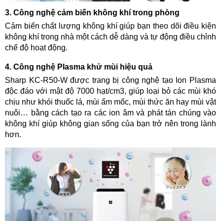
3. Công nghệ cảm biến không khí trong phòng
Cảm biến chất lượng không khí giúp bạn theo dõi điều kiện
không khí trong nhà một cách dễ dàng và tự động điều chỉnh
chế độ hoạt động.
4. Công nghệ Plasma khử mùi hiệu quả
Sharp KC-R50-W được trang bị công nghệ tạo
I
on
P
lasma
độc đáo với mật độ 7000 hạt/cm3, giúp loại bỏ các mùi khó
chịu như khói thuốc lá, mùi ẩm mốc, mùi thức ăn hay mùi vật
nuôi… bằng cách tạo ra các ion âm và phát tán chúng vào
không khí giúp không gian sống của bạn trở nên trong lành
hơn.