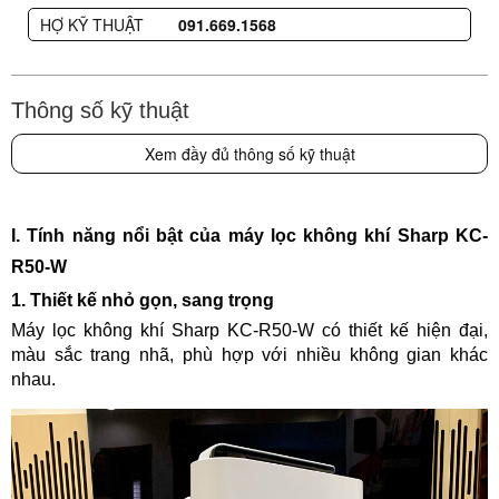
HỢ KỸ THUẬT
091.669.1568
Thông số kỹ thuật
Xem đầy đủ thông số kỹ thuật
I. Tính năng nổi bật của máy lọc không khí
Sharp KC-
R50-W
1. Thiết kế nhỏ gọn
, sang trọng
Máy lọc không khí Sharp KC-R50-W có
t
hiết kế hiện đại,
màu sắc trang nhã, phù hợp với nhiều không gian khác
nhau.