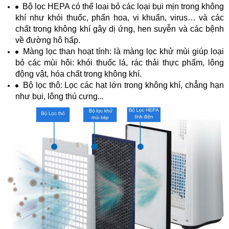
Bộ lọc HEPA có thể loại bỏ các loại bụi mịn trong không
khí như khói thuốc, phấn hoa, vi khuẩn, virus… và các
chất trong không khí gây dị ứng, hen suyễn và các bệnh
về đường hô hấp.
Màng lọc than hoạt tính: là màng lọc khử mùi giúp loại
bỏ các mùi hôi: khói thuốc lá, rác thải thực phẩm, lông
động vật, hóa chất trong không khí.
Bộ lọc thô: Lọc các hạt lớn trong không khí, chẳng hạn
như bụi, lông thú cưng
...