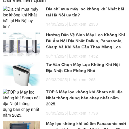
Địa chỉ mua máy lọc không khí Nhật bãi
tại Hà Nội uy tín?
14/03/2025| Lượt xem: 2333
Hướng Dẫn Vệ Sinh Máy Lọc Không Khí
Bù Ẩm Nội Địa Nhật Daikin, Panasonic,
Sharp Và Khi Nào Cần Thay Màng Lọc
30/11/2024| Lượt xem: 1452
Tư Vấn Chọn Máy Lọc Không Khí Nội
Địa Nhật Cho Phòng Nhỏ
29/03/2025| Lượt xem: 268
TOP 6 Máy lọc không khí Sharp nội địa
Nhật thông dụng bán chạy nhất năm
2025.
30/03/2025| Lượt xem: 1796
Máy lọc không khí bù ẩm Panasonic mới