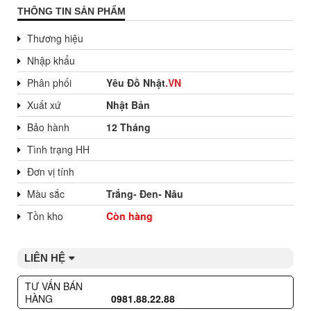
THÔNG TIN SẢN PHẨM
Thương hiệu
Nhập khẩu
Phân phối
Yêu Đồ Nhật
.VN
Xuất xứ
Nhật Bản
Bảo hành
12 Tháng
Tình trạng HH
Đơn vị tính
Màu sắc
Trắng- Đen- Nâu
Tồn kho
Còn hàng
LIÊN HỆ
TƯ VẤN BÁN
HÀNG
0981.88.22.88