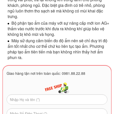
khách, phòng ngủ. Đặc biệt gia đình có trẻ nhỏ, phòng
ngủ luôn thơm tho sạch sẽ mà không có mùi khai đặc
trưng.
Bộ phận tạo ẩm của máy với sự nâng cấp mới ion AG+
thấm vào nước trước khi đưa ra không khí giúp bảo vệ
không bị khô mũi và họng.
Máy sử dụng cảm biến đo độ ẩm nên sẽ chỉ duy trì độ
ẩm tốt nhất cho cơ thể chứ ko liên tục tạo ẩm. Phương
pháp tạo ẩm tiên tiến mà bạn không nhìn thấy hơi ẩm
phun ra.
Giao hàng tận nơi trên toàn quốc: 0981.88.22.88