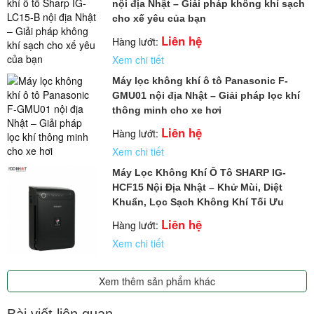
nội địa Nhật – Giải pháp không khí sạch
cho xế yêu của bạn
Liên hệ
Hàng lướt:
Xem chi tiết
Máy lọc không khí ô tô Panasonic F-
GMU01 nội địa Nhật – Giải pháp lọc khí
thông minh cho xe hơi
Liên hệ
Hàng lướt:
Xem chi tiết
Máy Lọc Không Khí Ô Tô SHARP IG-
HCF15 Nội Địa Nhật – Khử Mùi, Diệt
Khuẩn, Lọc Sạch Không Khí Tối Ưu
Liên hệ
Hàng lướt:
Xem chi tiết
Xem thêm sản phẩm khác
Bài viết liên quan