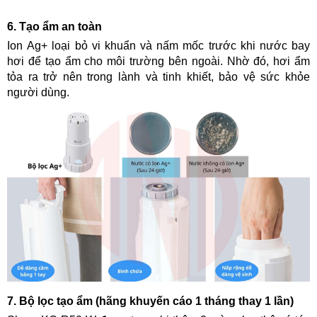
6. Tạo ẩm an toàn
Ion
Ag+ loại bỏ vi khuẩn và nấm mốc trước khi nước bay
hơi để tạo ẩm cho môi trường bên ngoài. Nhờ đó, hơi ẩm
tỏa ra trở nên trong lành và tinh khiết, bảo vệ sức khỏe
người dùng.
7. Bộ lọc tạo ẩm
(hãng khuyến cáo 1 tháng thay 1 lần)