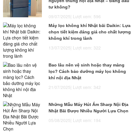
nguyên thùng nội địa Nhật – Đáng đầu
tư không?
09/07/2025| Lượt xem: 596
Máy lọc không khí Nhật bãi Daikin: Lựa
chọn tiết kiệm đáng giá cho chất lượng
không khí trong lành
13/07/2025| Lượt xem: 322
Bao lâu nên vệ sinh hoặc thay màng
lọc? Cách bảo dưỡng máy lọc không
khí nội địa Nhật
21/07/2025| Lượt xem: 342
Những Mẫu Máy Hút Ẩm Sharp Nội Địa
Nhật Bãi Được Nhiều Người Lựa Chọn
05/08/2025| Lượt xem: 194