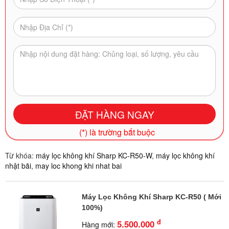
(*) là trường bắt buộc
Từ khóa:
máy lọc không khí Sharp KC-R50-W
,
máy lọc không khí
nhật bãi
,
may loc khong khi nhat bai
Máy Lọc Không Khí Sharp KC-R50 ( Mới
100%)
đ
5.500.000
Hàng mới: