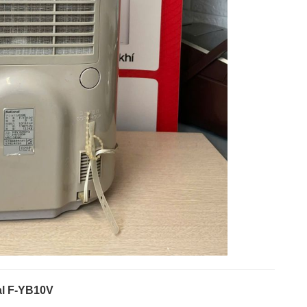
al F-YB10V