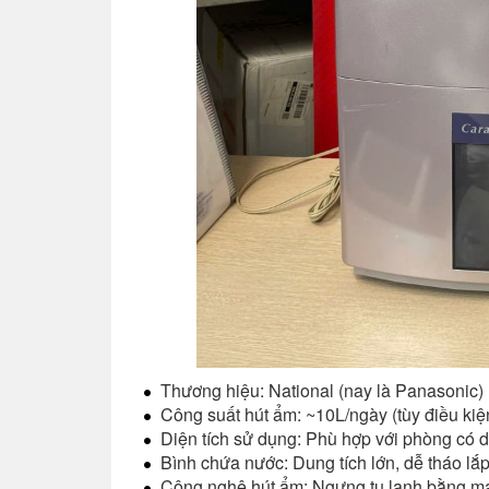
Thương hiệu: National (nay là Panasonic)
Công suất hút ẩm: ~10L/ngày (tùy điều kiện
Diện tích sử dụng: Phù hợp với phòng có d
Bình chứa nước: Dung tích lớn, dễ tháo lắp
Công nghệ hút ẩm: Ngưng tụ lạnh bằng máy