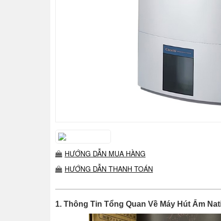
HƯỚNG DẪN MUA HÀNG
HƯỚNG DẪN THANH TOÁN
1. Thông Tin Tổng Quan Về Máy Hút Ẩm Nat