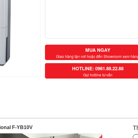
MUA NGAY
Giao hàng tận nơi hoặc đến Showroom xem hàn
HOTLINE: 0981.88.22.88
Gọi hotline tư vấn
T
ional F-YB10V