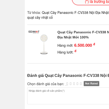
(*) là trường 
Từ khóa:
Quạt Cây Panasonic F-CV338 Nội Địa Nhậ
quạt cây nhật cổ
Quạt Cây Panasonic F-CV338 N
Địa Nhật Mới 100%
đ
6.500.000
Hàng mới:
đ
Hàng lướt:
Đánh giá Quạt Cây Panasonic F-CV338 Nội 
Chọn đánh giá của bạn:
Not Rated