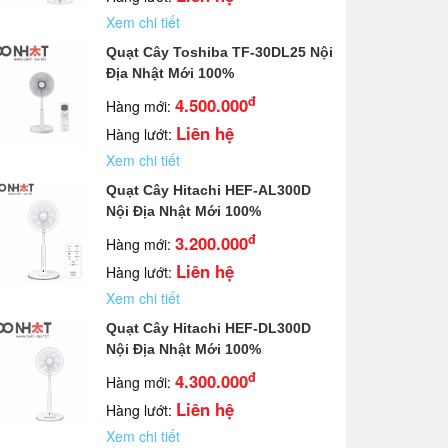
Xem chi tiết
Quạt Cây Toshiba TF-30DL25 Nội
Địa Nhật Mới 100%
đ
4.500.000
Hàng mới:
Liên hệ
Hàng lướt:
Xem chi tiết
Quạt Cây Hitachi HEF-AL300D
Nội Địa Nhật Mới 100%
đ
3.200.000
Hàng mới:
Liên hệ
Hàng lướt:
Xem chi tiết
Quạt Cây Hitachi HEF-DL300D
Nội Địa Nhật Mới 100%
đ
4.300.000
Hàng mới:
Liên hệ
Hàng lướt:
Xem chi tiết