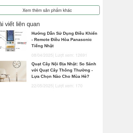
Xem thêm sản phẩm khác
i viết liên quan
Hướng Dẫn Sử Dụng Điều Khiển
- Remote Điều Hòa Panasonic
Tiếng Nhật
08/04/2025| Lượt xem: 12691
Quạt Cây Nội Địa Nhật: So Sánh
với Quạt Cây Thông Thường -
Lựa Chọn Nào Cho Mùa Hè?
22/05/2025| Lượt xem: 170