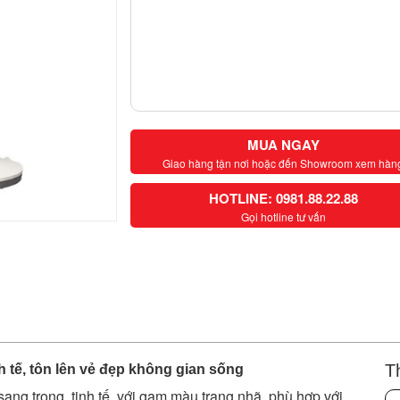
MUA NGAY
Giao hàng tận nơi hoặc đến Showroom xem hàn
HOTLINE: 0981.88.22.88
Gọi hotline tư vấn
T
h tế, tôn lên vẻ đẹp không gian sống
sang trọng, tinh tế, với gam màu trang nhã, phù hợp với