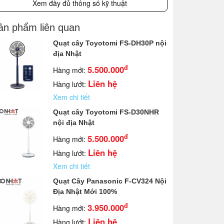
Xem đầy đủ thông số kỹ thuật
ản phẩm liên quan
Quạt cây Toyotomi FS-DH30P nội
địa Nhật
đ
5.500.000
Hàng mới:
Liên hệ
Hàng lướt:
Xem chi tiết
Quạt cây Toyotomi FS-D30NHR
nội địa Nhật
đ
5.500.000
Hàng mới:
Liên hệ
Hàng lướt:
Xem chi tiết
Quạt Cây Panasonic F-CV324 Nội
Địa Nhật Mới 100%
đ
3.950.000
Hàng mới:
Liên hệ
Hàng lướt: