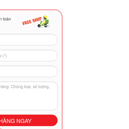
n toàn