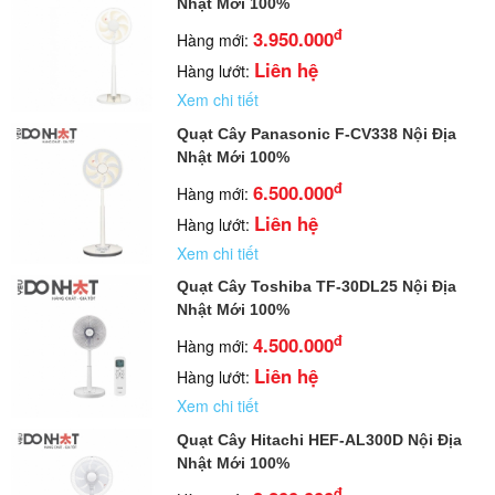
Nhật Mới 100%
đ
3.950.000
Hàng mới:
Liên hệ
Hàng lướt:
Xem chi tiết
Quạt Cây Panasonic F-CV338 Nội Địa
Nhật Mới 100%
đ
6.500.000
Hàng mới:
Liên hệ
Hàng lướt:
Xem chi tiết
Quạt Cây Toshiba TF-30DL25 Nội Địa
Nhật Mới 100%
đ
4.500.000
Hàng mới:
Liên hệ
Hàng lướt:
Xem chi tiết
Quạt Cây Hitachi HEF-AL300D Nội Địa
Nhật Mới 100%
đ