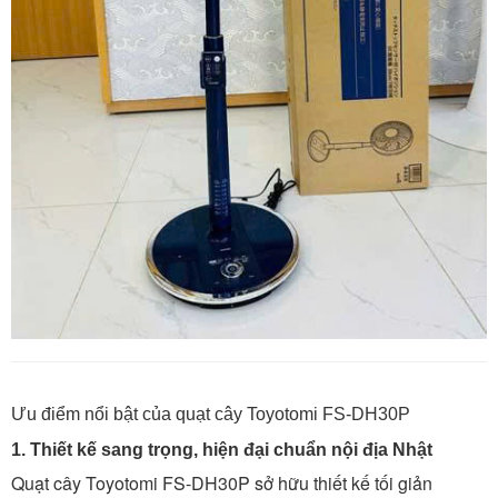
Ưu điểm nổi bật của quạt cây Toyotomi FS-DH30P
1. Thiết kế sang trọng, hiện đại chuẩn nội địa Nhật
Quạt cây Toyotomi FS-DH30P sở hữu thiết kế tối giản