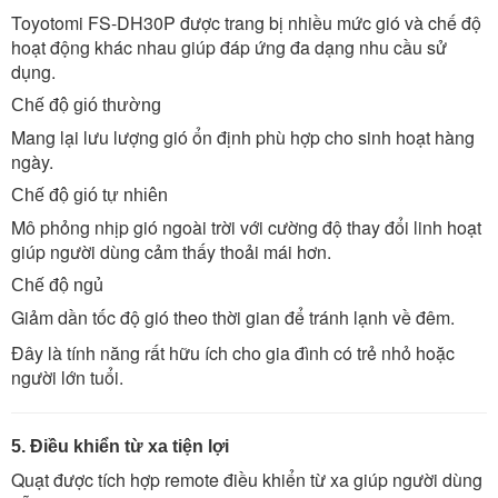
Toyotomi FS-DH30P được trang bị nhiều mức gió và chế độ
hoạt động khác nhau giúp đáp ứng đa dạng nhu cầu sử
dụng.
Chế độ gió thường
Mang lại lưu lượng gió ổn định phù hợp cho sinh hoạt hàng
ngày.
Chế độ gió tự nhiên
Mô phỏng nhịp gió ngoài trời với cường độ thay đổi linh hoạt
giúp người dùng cảm thấy thoải mái hơn.
Chế độ ngủ
Giảm dần tốc độ gió theo thời gian để tránh lạnh về đêm.
Đây là tính năng rất hữu ích cho gia đình có trẻ nhỏ hoặc
người lớn tuổi.
5. Điều khiển từ xa tiện lợi
Quạt được tích hợp remote điều khiển từ xa giúp người dùng