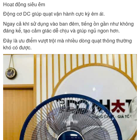
Hoạt động siêu êm
Động cơ DC giúp quạt vận hành cực kỳ êm ái.
Ngay cả khi sử dụng vào ban đêm, tiếng ồn gần như không
đáng kể, tạo cảm giác dễ chịu và giúp ngủ ngon hơn.
Đây là ưu điểm vượt trội mà nhiều dòng quạt thông thường
khó có được.