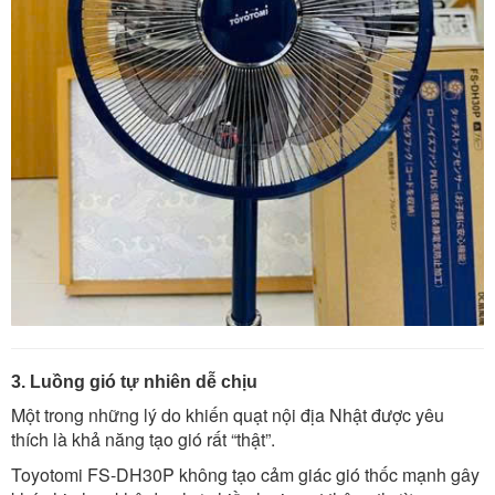
3. Luồng gió tự nhiên dễ chịu
Một trong những lý do khiến quạt nội địa Nhật được yêu
thích là khả năng tạo gió rất “thật”.
Toyotomi FS-DH30P không tạo cảm giác gió thốc mạnh gây