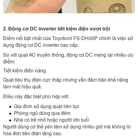
2. Động cơ DC inverter tiết kiệm điện vượt trội
Điểm nổi bật nhất của Toyotomi FS-DH30P chính là việc sử
dụng động cơ DC inverter cao cấp.
So với quạt AC truyền thống, động cơ DC mang lại nhiều ưu
điểm:
Tiết kiệm điện năng
Quạt tiêu thụ điện cực thấp nhưng vẫn đảm bảo khả năng
làm mát hiệu quả.
Điều này đặc biệt phù hợp với:
Gia đình sử dụng quạt liên tục
Phòng ngủ dùng qua đêm
Nhà có trẻ nhỏ hoặc người lớn tuổi
Người dùng có thể yên tâm sử dụng nhiều giờ mà không lo
hóa đơn tiền điện tăng cao.