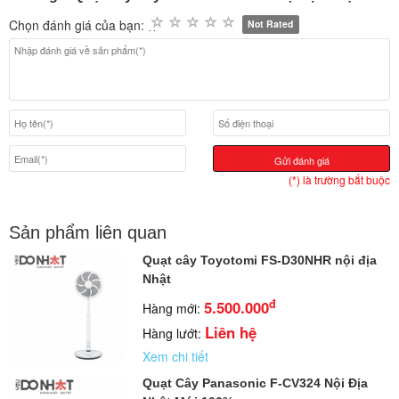
Chọn đánh giá của bạn:
Not Rated
Gửi đánh giá
(*) là trường bắt buộc
Sản phẩm liên quan
Quạt cây Toyotomi FS-D30NHR nội địa
Nhật
đ
5.500.000
Hàng mới:
Liên hệ
Hàng lướt:
Xem chi tiết
Quạt Cây Panasonic F-CV324 Nội Địa