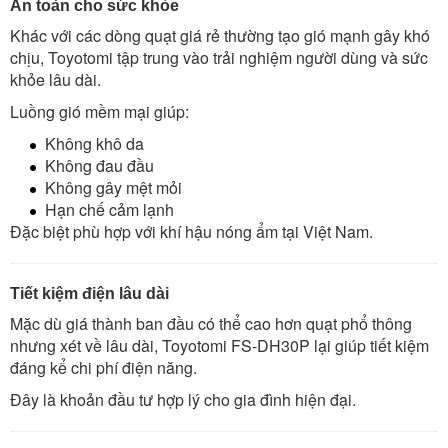
An toàn cho sức khỏe
Khác với các dòng quạt giá rẻ thường tạo gió mạnh gây khó
chịu, Toyotomi tập trung vào trải nghiệm người dùng và sức
khỏe lâu dài.
Luồng gió mềm mại giúp:
Không khô da
Không đau đầu
Không gây mệt mỏi
Hạn chế cảm lạnh
Đặc biệt phù hợp với khí hậu nóng ẩm tại Việt Nam.
Tiết kiệm điện lâu dài
Mặc dù giá thành ban đầu có thể cao hơn quạt phổ thông
nhưng xét về lâu dài, Toyotomi FS-DH30P lại giúp tiết kiệm
đáng kể chi phí điện năng.
Đây là khoản đầu tư hợp lý cho gia đình hiện đại.