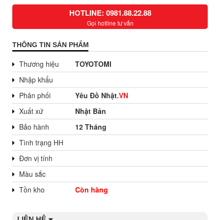
HOTLINE: 0981.88.22.88
Gọi hotline tư vấn
THÔNG TIN SẢN PHẨM
Thương hiệu
TOYOTOMI
Nhập khẩu
Phân phối
Yêu Đồ Nhật
.VN
Xuất xứ
Nhật Bản
Bảo hành
12 Tháng
Tình trạng HH
Đơn vị tính
Màu sắc
Tồn kho
Còn hàng
LIÊN HỆ