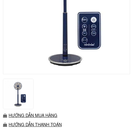
HƯỚNG DẪN MUA HÀNG
HƯỚNG DẪN THANH TOÁN