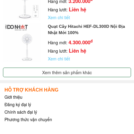
3.200.000
Hàng mới:
Liên hệ
Hàng lướt:
Xem chi tiết
Quạt Cây Hitachi HEF-DL300D Nội Địa
Nhật Mới 100%
đ
4.300.000
Hàng mới:
Liên hệ
Hàng lướt:
Xem chi tiết
Xem thêm sản phẩm khác
HỖ TRỢ KHÁCH HÀNG
Giới thiệu
Đăng ký đại lý
Chính sách đại lý
Phương thức vận chuyển