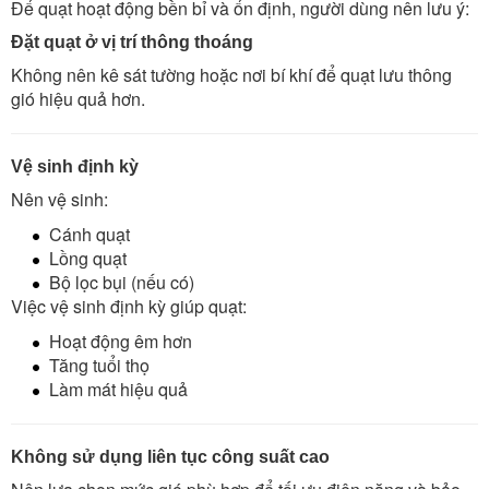
Để quạt hoạt động bền bỉ và ổn định, người dùng nên lưu ý:
Đặt quạt ở vị trí thông thoáng
Không nên kê sát tường hoặc nơi bí khí để quạt lưu thông
gió hiệu quả hơn.
Vệ sinh định kỳ
Nên vệ sinh:
Cánh quạt
Lồng quạt
Bộ lọc bụi (nếu có)
Việc vệ sinh định kỳ giúp quạt:
Hoạt động êm hơn
Tăng tuổi thọ
Làm mát hiệu quả
Không sử dụng liên tục công suất cao