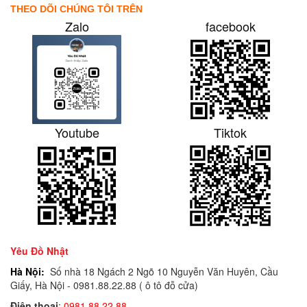
THEO DÕI CHÚNG TÔI TRÊN
Zalo
facebook
Youtube
Tiktok
Yêu Đồ Nhật
Hà Nội:
Số nhà 18 Ngách 2 Ngõ 10 Nguyễn Văn Huyên, Cầu
Giấy, Hà Nội - 0981.88.22.88 ( ô tô đỗ cửa)
Điện thoại
:
0981.88.22.88