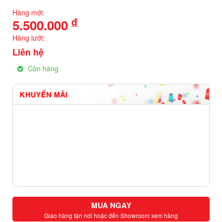
Hàng mới:
đ
5.500.000
Hàng lướt:
Liên hệ
Còn hàng
MUA NGAY
Giao hàng tận nơi hoặc đến Showroom xem hàng