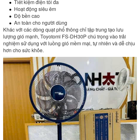
Tiết kiệm điện tối đa
Hoạt động siêu êm
Độ bền cao
An toàn cho người dùng
Khác với các dòng quạt phổ thông chỉ tập trung tạo lưu
lượng gió mạnh, Toyotomi FS-DH30P chú trọng vào trải
nghiệm sử dụng với luồng gió mềm mại, tự nhiên và dễ chịu
hơn cho sức khỏe.