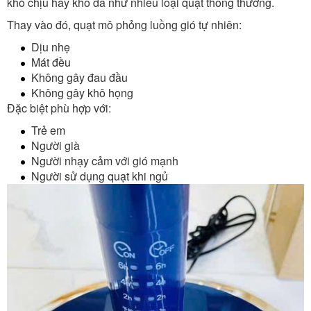
khó chịu hay khô da như nhiều loại quạt thông thường.
Thay vào đó, quạt mô phỏng luồng gió tự nhiên:
Dịu nhẹ
Mát đều
Không gây đau đầu
Không gây khô họng
Đặc biệt phù hợp với:
Trẻ em
Người già
Người nhạy cảm với gió mạnh
Người sử dụng quạt khi ngủ