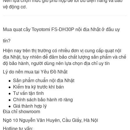
Nên lựa chọn mức gió phù hợp để tối ưu điện năng và bảo
vệ động cơ.
Mua quạt cây Toyotomi FS-DH30P nội địa Nhật ở đâu uy
tín?
Hiện nay trên thị trường có nhiều đơn vị cung cấp quạt nội
địa Nhật, tuy nhiên để đảm bảo chất lượng sản phẩm và chế
độ bảo hành, người dùng nên lựa chọn địa chỉ uy tín
Lý do nên mua tại Yêu Đồ Nhật
Sản phẩm chuẩn nội địa Nhật
Kiểm tra kỹ trước khi bán
Tư vấn tận tình
Chính sách bảo hành rõ ràng
Giá thành hợp lý
Địa chỉ showroom
Ngõ 10 Nguyễn Văn Huyên, Cầu Giấy, Hà Nội
Hotline tư vấn: