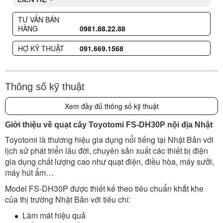
TƯ VẤN BÁN
HÀNG
0981.88.22.88
HỢ KỸ THUẬT
091.669.1568
Thông số kỹ thuật
Xem đầy đủ thông số kỹ thuật
Giới thiệu về quạt cây Toyotomi FS-DH30P nội địa Nhật
Toyotomi là thương hiệu gia dụng nổi tiếng tại Nhật Bản với
lịch sử phát triển lâu đời, chuyên sản xuất các thiết bị điện
gia dụng chất lượng cao như quạt điện, điều hòa, máy sưởi,
máy hút ẩm…
Model FS-DH30P được thiết kế theo tiêu chuẩn khắt khe
của thị trường Nhật Bản với tiêu chí:
Làm mát hiệu quả